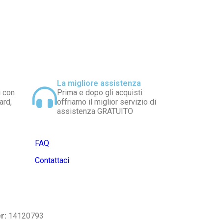
La migliore assistenza
i con
Prima e dopo gli acquisti
ard,
offriamo il miglior servizio di
assistenza GRATUITO
FAQ
Contattaci
r:
14120793