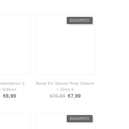
ESAURITO
edemption 2:
Need for Speed Heat Deluxe
e Edition
+ Sims 4
9
€
8,99
€
79,99
€
7,99
ESAURITO