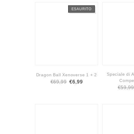
ESAURITO
Speciale di 
Dragon Ball Xenoverse 1 + 2
Compet
€
69,99
€
6,99
€
59,99