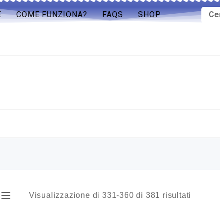
E
COME FUNZIONA?
FAQS
SHOP
Visualizzazione di 331-360 di 381 risultati