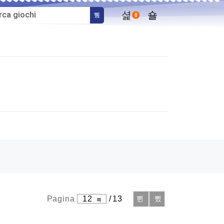
0
Pagina
12
/
13