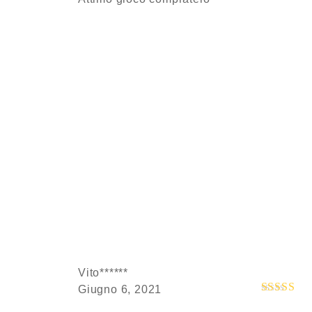
su 5
Vito******
Giugno 6, 2021