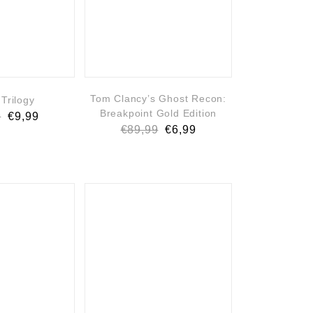
Tom Clancy’s Ghost Recon:
 Trilogy
Breakpoint Gold Edition
9
€
9,99
€
89,99
€
6,99