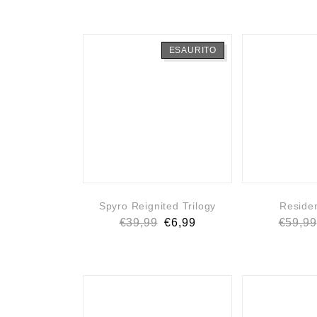
ESAURITO
Spyro Reignited Trilogy
Residen
€
39,99
€
6,99
€
59,99