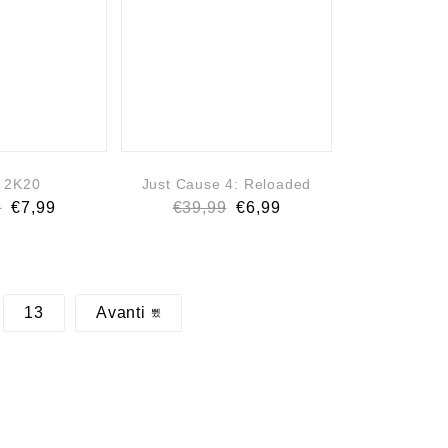
 2K20
Just Cause 4: Reloaded
9
€
7,99
€
39,99
€
6,99
13
Avanti