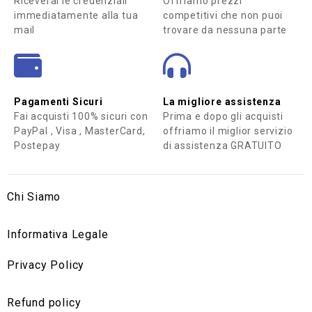
Riceverai le credenziali
Offriamo prezzi
immediatamente alla tua
competitivi che non puoi
mail
trovare da nessuna parte
Pagamenti Sicuri
La migliore assistenza
Fai acquisti 100% sicuri con
Prima e dopo gli acquisti
PayPal , Visa , MasterCard,
offriamo il miglior servizio
Postepay
di assistenza GRATUITO
Chi Siamo
Informativa Legale
Privacy Policy
Refund policy