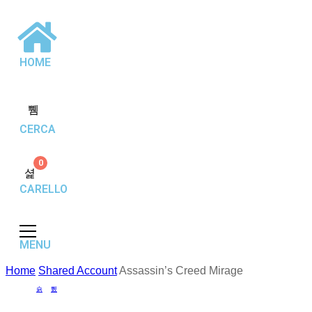
HOME
CERCA
0
CARELLO
MENU
Home
Shared Account
Assassin’s Creed Mirage