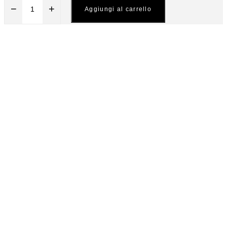
−
+
Aggiungi al carrello