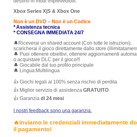
destino in modi imprevedibili.
Xbox Series X|S & Xbox One
Non è un DVD – Non è un Codice
* Assistenza tecnica
* CONSEGNA IMMEDIATA 24/7
🔔Riceverai un shared account (Con tutte le istruzioni),
scaricherai il gioco direttamente dallo store (illimitatamen
🔔 Puoi ottenere obiettivi, ottenere aggiornamenti automat
o acquistare DLC per il gioco!!!
🔔 Giocabile dal tuo profilo principale
🔔 Lingua:Multilingua
👍 Giochi legali al 100% senza rischio di perdita
👍 Miglior servizio di assistenza
GRATUITO
👍 Garanzia
di 24 mesi
I nostri feedback sono una garanzia.
🔥Inviamo le credenziali immediatamente d
il pagamento!