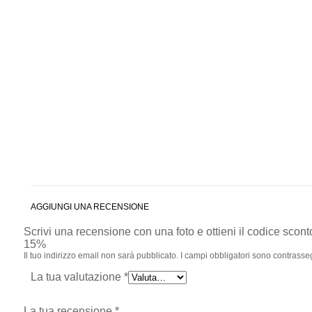
AGGIUNGI UNA RECENSIONE
Scrivi una recensione con una foto e ottieni il codice scont
15%
Il tuo indirizzo email non sarà pubblicato.
I campi obbligatori sono contrasse
La tua valutazione
*
La tua recensione
*