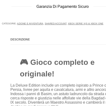
Garanzia Di Pagamento Sicuro
CATEGORIE:
AZIONE E AVVENTURA
,
SHARED ACCOUNT
,
XBOX SERIE X|S & XBOX ONE
DESCRIZIONE
🎮
Gioco completo e
originale!
La Deluxe Edition include un completo ispirato a Prince o
Persia, livree per aquila e cavalcatura, armi e altro ancor
Indossa i panni di Basim, un astuto ladruncolo da strada
cerca risposte e giustizia nelle affollate vie della Bagdad 
IX secolo. Diventerà un Maestro Assassino e cambierà il