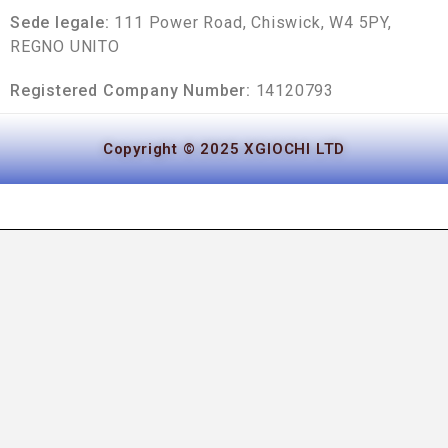
Sede legale:
111 Power Road, Chiswick, W4 5PY,
REGNO UNITO
Registered Company Number:
14120793
Copyright © 2025 XGIOCHI LTD