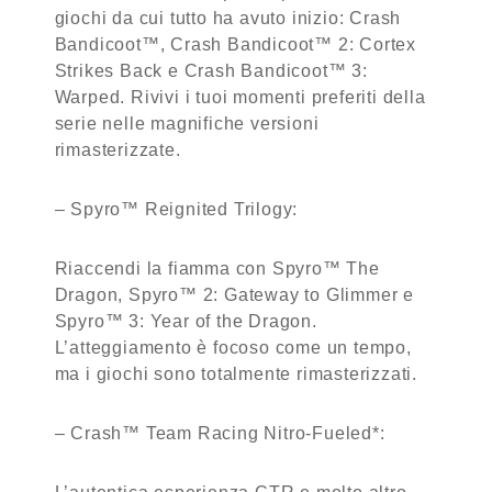
giochi da cui tutto ha avuto inizio: Crash
Bandicoot™, Crash Bandicoot™ 2: Cortex
Strikes Back e Crash Bandicoot™ 3:
Warped. Rivivi i tuoi momenti preferiti della
serie nelle magnifiche versioni
rimasterizzate.
– Spyro™ Reignited Trilogy:
Riaccendi la fiamma con Spyro™ The
Dragon, Spyro™ 2: Gateway to Glimmer e
Spyro™ 3: Year of the Dragon.
L’atteggiamento è focoso come un tempo,
ma i giochi sono totalmente rimasterizzati.
– Crash™ Team Racing Nitro-Fueled*: