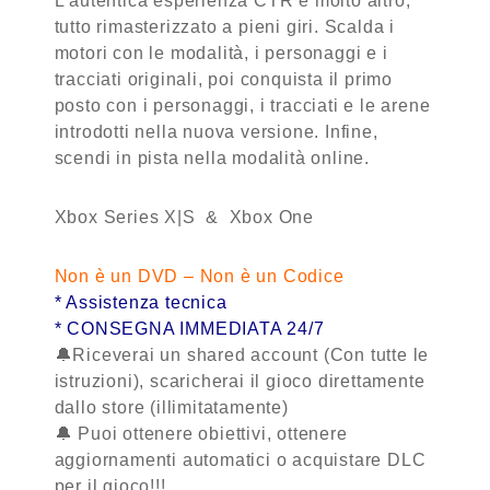
L’autentica esperienza CTR e molto altro,
tutto rimasterizzato a pieni giri. Scalda i
motori con le modalità, i personaggi e i
tracciati originali, poi conquista il primo
posto con i personaggi, i tracciati e le arene
introdotti nella nuova versione. Infine,
scendi in pista nella modalità online.
Xbox Series X|S & Xbox One
Non è un DVD – Non è un Codice
* Assistenza tecnica
* CONSEGNA IMMEDIATA 24/7
🔔Riceverai un shared account (Con tutte le
istruzioni), scaricherai il gioco direttamente
dallo store (illimitatamente)
🔔 Puoi ottenere obiettivi, ottenere
aggiornamenti automatici o acquistare DLC
per il gioco!!!