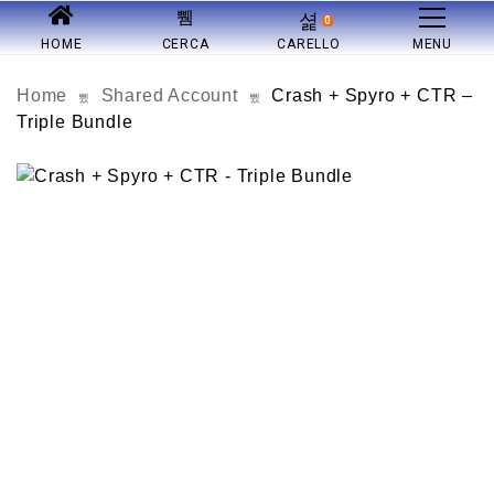
0
HOME
CERCA
CARELLO
MENU
Home
Shared Account
Crash + Spyro + CTR –
Triple Bundle