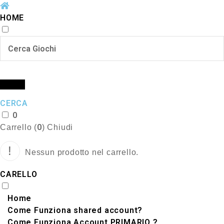
HOME
CERCA
0
0
Carrello (
)
Chiudi
Nessun prodotto nel carrello.
CARELLO
Home
Come Funziona shared account?
Come Funziona Account PRIMARIO ?