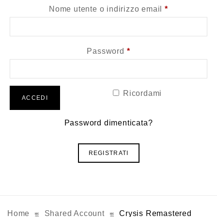
Richiesto
Nome utente o indirizzo email
*
Richiesto
Password
*
Ricordami
ACCEDI
Password dimenticata?
REGISTRATI
Home
Shared Account
Crysis Remastered