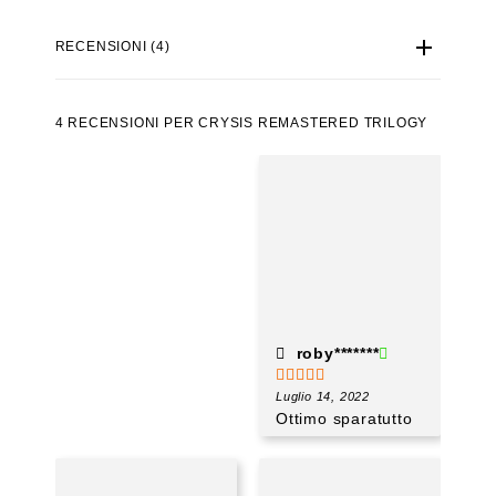
RECENSIONI (4)
4 RECENSIONI PER
CRYSIS REMASTERED TRILOGY
roby*******
Valutato
Luglio 14, 2022
4
Ottimo sparatutto
su 5