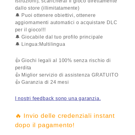
istruzioni), scaricherai il gioco direttamente
dallo store (illimitatamente)
🔔 Puoi ottenere obiettivi, ottenere
aggiornamenti automatici o acquistare DLC
per il gioco!!!
🔔 Giocabile dal tuo profilo principale
🔔 Lingua:Multilingua
👍 Giochi legali al 100% senza rischio di
perdita
👍 Miglior servizio di assistenza
GRATUITO
👍 Garanzia
di 24 mesi
I nostri feedback sono una garanzia.
🔥 Invio delle credenziali instant
dopo il pagamento!