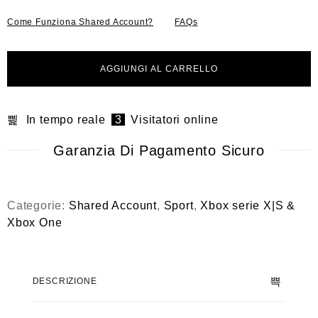
Come Funziona Shared Account?
FAQs
AGGIUNGI AL CARRELLO
In tempo reale
3
Visitatori online
Garanzia Di Pagamento Sicuro
Categorie:
Shared Account
,
Sport
,
Xbox serie X|S &
Xbox One
DESCRIZIONE