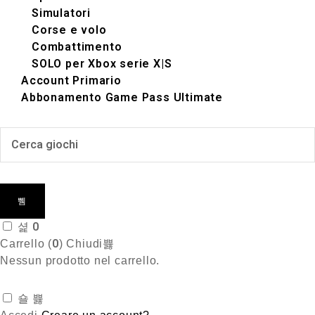
Simulatori‬
Corse e volo
Combattimento
SOLO per Xbox serie X|S
Account Primario
Abbonamento Game Pass Ultimate
0
0
Carrello (
)
Chiudi
Nessun prodotto nel carrello.