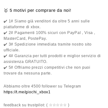
🥇
5 motivi per comprare da noi
!
✔️ 1# Siamo già venditori da oltre 5 anni sulle
piattaforme di xbox.
✔️ 2# Pagamenti 100% sicuri con PayPal , Visa ,
MasterCard, PostePay.
✔️ 3# Spedizione immediata tramite nostro sito
ufficiale.
✔️ 4# Garanzia per tutti prodotti e miglior servizio di
assistenza GRATUITO.
✔️ 5# Offriamo prezzi competitivi che non puoi
trovare da nessuna parte.
Abbiamo oltre 4500 follower su Telegram
https://t.me/giochi_xbox1
feedback su trustpilot: ( ☆☆☆☆☆ )