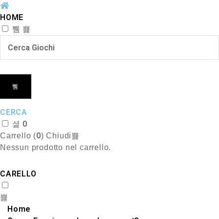
HOME
CERCA
0
0
Carrello (
)
Chiudi
Nessun prodotto nel carrello.
CARELLO
Home