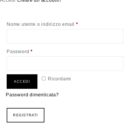
Accedi
Creare un account?
Richiesto
Nome utente o indirizzo email
*
Richiesto
Password
*
Ricordami
ACCEDI
Password dimenticata?
REGISTRATI