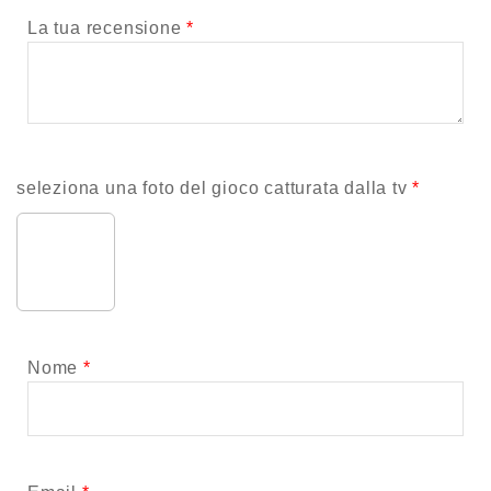
La tua recensione
*
seleziona una foto del gioco catturata dalla tv
*
Scegli immagine
Nome
*