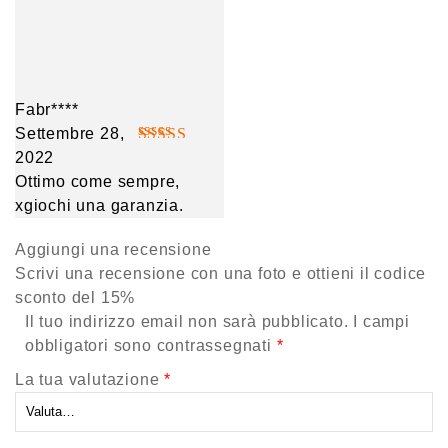
Fabr****
Settembre 28,
2022
Valutato
5
Ottimo come sempre,
su 5
xgiochi una garanzia.
Aggiungi una recensione
Scrivi una recensione con una foto e ottieni il codice
sconto del 15%
Il tuo indirizzo email non sarà pubblicato.
I campi
obbligatori sono contrassegnati
*
La tua valutazione
*