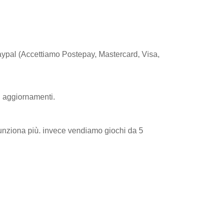
aypal (Accettiamo Postepay, Mastercard, Visa,
i aggiornamenti.
 funziona più. invece vendiamo giochi da 5