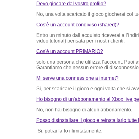
Devo giocare dal vostro profilo?
No, una volta scaricato il gioco giocherai col tuo
Cos'è un account condiviso (shared)?
Entro un minuto dall’acquisto riceverai all’indir
video tutorial) pensata per i nostri clienti.
Cos'è un account PRIMARIO?
solo una persona che utilizza l’account. Puoi av
Garantiamo che nessun errore di disconnessio
Mi serve una connessione a internet?
Si, per scaricare il gioco e ogni volta che si avv
Ho bisogno di un'abbonamento al Xbox live pe
No, non hai bisogno di alcun abbonamento.
Posso disinstallare il gioco e reinstallarlo tutte
Si, potrai farlo illimitatamente.