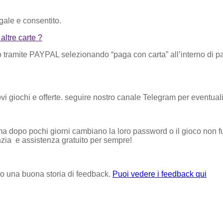
gale e consentito.
ltre carte ?
 tramite PAYPAL selezionando “paga con carta” all’interno di p
 giochi e offerte. seguire nostro canale Telegram per eventual
i ma dopo pochi giorni cambiano la loro password o il gioco non
nzia e assistenza gratuito per sempre!
o una buona storia di feedback.
Puoi vedere i feedback qui