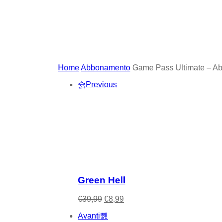
Home
Abbonamento
Game Pass Ultimate – A
Previous
Green Hell
€
39,99
€
8,99
Avanti