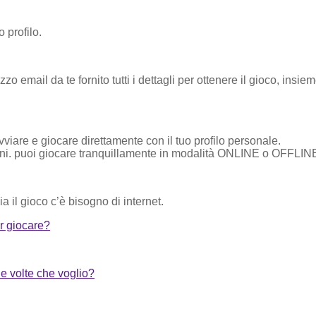
 profilo.
izzo email da te fornito tutti i dettagli per ottenere il gioco, i
viare e giocare direttamente con il tuo profilo personale.
ni. puoi giocare tranquillamente in modalità ONLINE o OFFLIN
ia il gioco c’è bisogno di internet.
r giocare?
 le volte che voglio?