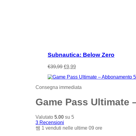
Subnautica: Below Zero
€
39,99
€
9,99
Consegna immediata
Game Pass Ultimate 
Valutato
5.00
su 5
3
Recensioni
1
venduti nelle ultime
09 ore