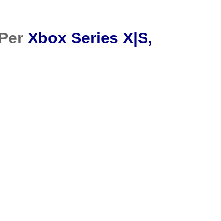
 Per
Xbox Series X|S,