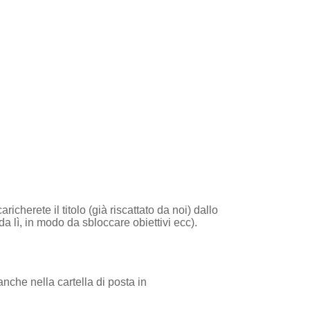
cherete il titolo (già riscattato da noi) dallo
da lì, in modo da sbloccare obiettivi ecc).
anche nella cartella di posta in