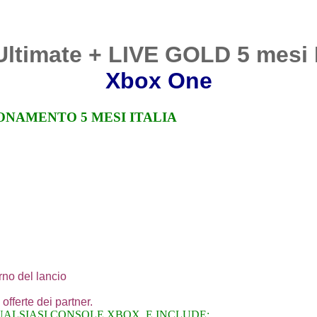
timate + LIVE GOLD 5 mesi
Xbox One
ONAMENTO 5 MESI ITALIA
rno del lancio
 offerte dei partner.
LSIASI CONSOLE XBOX, E INCLUDE: