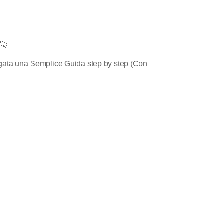
 🚀
allegata una Semplice Guida step by step (Con