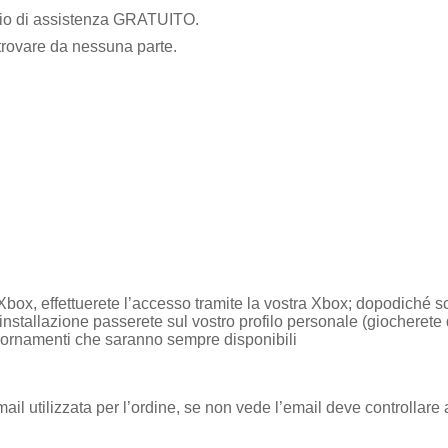
vizio di assistenza GRATUITO.
 trovare da nessuna parte.
ox, effettuerete l’accesso tramite la vostra Xbox; dopodiché scari
/installazione passerete sul vostro profilo personale (giocherete 
giornamenti che saranno sempre disponibili
ail utilizzata per l’ordine, se non vede l’email deve controllare 