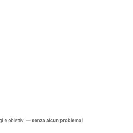
i e obiettivi —
senza alcun problema!