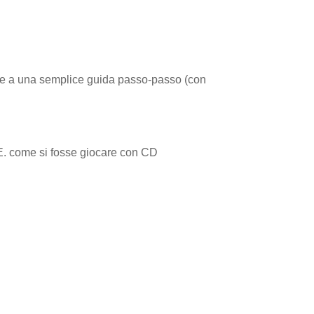
nsieme a una semplice guida passo-passo (con
E. come si fosse giocare con CD