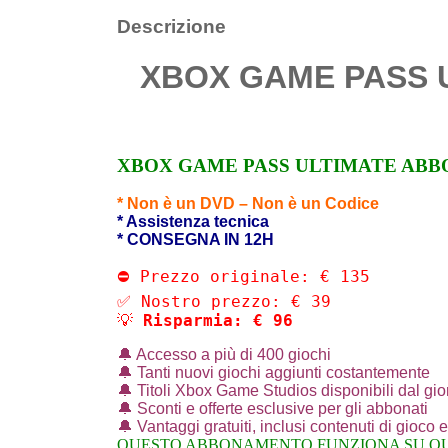
Descrizione
XBOX GAME PASS Ul
XBOX GAME PASS ULTIMATE ABB
* Non è un DVD – Non è un Codice
* Assistenza tecnica
* CONSEGNA IN 12H
⛔ Prezzo originale: € 135

✅ Nostro prezzo: € 39

💡 
Risparmia: € 96
🔔 Accesso a più di 400 giochi
🔔 Tanti nuovi giochi aggiunti costantemente
🔔 Titoli Xbox Game Studios disponibili dal gio
🔔 Sconti e offerte esclusive per gli abbonati
🔔 Vantaggi gratuiti, inclusi contenuti di gioco e
QUESTO ABBONAMENTO FUNZIONA SU QUA