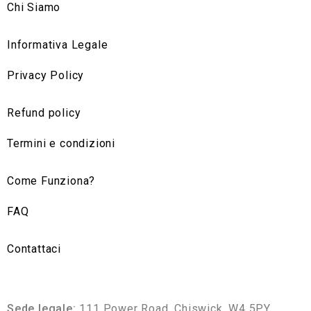
Chi Siamo
Informativa Legale
Privacy Policy
Refund policy
Termini e condizioni
Come Funziona?
FAQ
Contattaci
Sede legale:
111 Power Road, Chiswick, W4 5PY,