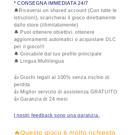
* CONSEGNA IMMEDIATA 24/7
🔔Riceverai un shared account (Con tutte le
istruzioni), scaricherai il gioco direttamente
dallo store (illimitatamente)
🔔 Puoi ottenere obiettivi, ottenere
aggiornamenti automatici o acquistare DLC
per il gioco!!!
🔔 Giocabile dal tuo profilo principale
🔔 Lingua:Multilingua
👍 Giochi legali al 100% senza rischio di
perdita
👍 Miglior servizio di assistenza
GRATUITO
👍 Garanzia
di 24 mesi
I nostri feedback sono una garanzia.
🔥Questo gioco è molto richiesto,