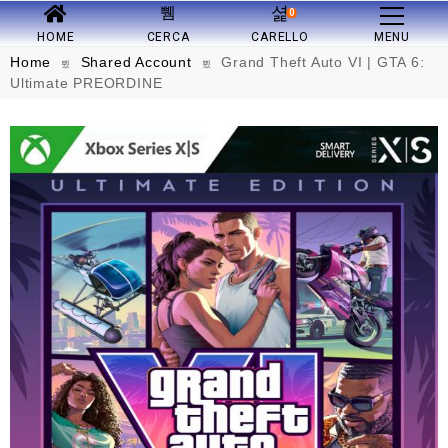
0
HOME
CERCA
CARELLO
MENU
Home
Shared Account
Grand Theft Auto VI | GTA 6:
Ultimate PREORDINE