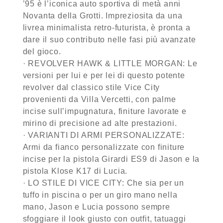
’95 è l’iconica auto sportiva di metà anni
Novanta della Grotti. Impreziosita da una
livrea minimalista retro-futurista, è pronta a
dare il suo contributo nelle fasi più avanzate
del gioco.
· REVOLVER HAWK & LITTLE MORGAN: Le
versioni per lui e per lei di questo potente
revolver dal classico stile Vice City
provenienti da Villa Vercetti, con palme
incise sull’impugnatura, finiture lavorate e
mirino di precisione ad alte prestazioni.
· VARIANTI DI ARMI PERSONALIZZATE:
Armi da fianco personalizzate con finiture
incise per la pistola Girardi ES9 di Jason e la
pistola Klose K17 di Lucia.
· LO STILE DI VICE CITY: Che sia per un
tuffo in piscina o per un giro mano nella
mano, Jason e Lucia possono sempre
sfoggiare il look giusto con outfit, tatuaggi