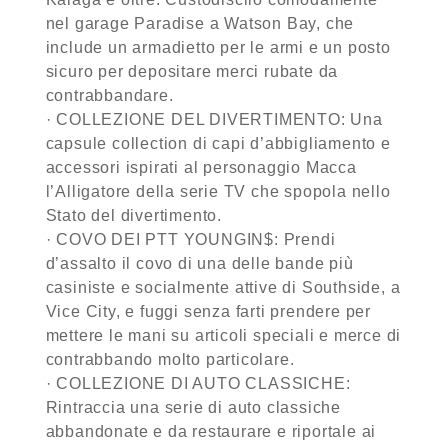
nel garage Paradise a Watson Bay, che
include un armadietto per le armi e un posto
sicuro per depositare merci rubate da
contrabbandare.
· COLLEZIONE DEL DIVERTIMENTO: Una
capsule collection di capi d’abbigliamento e
accessori ispirati al personaggio Macca
l’Alligatore della serie TV che spopola nello
Stato del divertimento.
· COVO DEI PTT YOUNGIN$: Prendi
d’assalto il covo di una delle bande più
casiniste e socialmente attive di Southside, a
Vice City, e fuggi senza farti prendere per
mettere le mani su articoli speciali e merce di
contrabbando molto particolare.
· COLLEZIONE DI AUTO CLASSICHE:
Rintraccia una serie di auto classiche
abbandonate e da restaurare e riportale ai