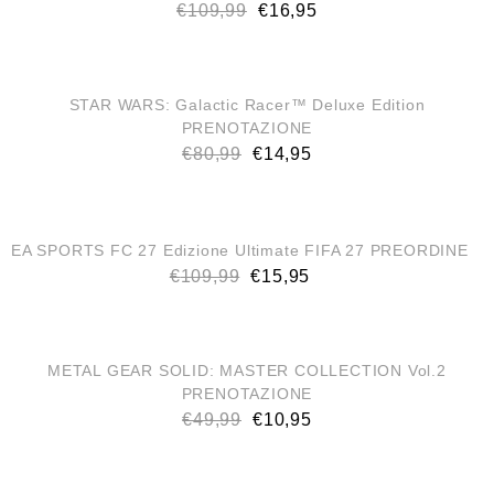
€
109,99
€
16,95
STAR WARS: Galactic Racer™ Deluxe Edition
PRENOTAZIONE
€
80,99
€
14,95
EA SPORTS FC 27 Edizione Ultimate FIFA 27 PREORDINE
€
109,99
€
15,95
METAL GEAR SOLID: MASTER COLLECTION Vol.2
PRENOTAZIONE
€
49,99
€
10,95