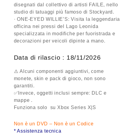
disegnati dal collettivo di artisti FAILE, nello
studio di tatuaggi più famoso di Stockyard.
· ONE-EYED WILLIE’S: Visita la leggendaria
officina nei pressi del Lago Leonida
specializzata in modifiche per fuoristrada e
decorazioni per veicoli dipinte a mano.
Data di rilascio : 18/11/2026
⚠️ Alcuni componenti aggiuntivi, come
monete, skin e pack di gioco, non sono
garantiti.
✅Invece, oggetti inclusi sempre:
DLC e
mappe .
Funziona
solo su Xbox Series X|S
Non è un DVD – Non è un Codice
* Assistenza tecnica