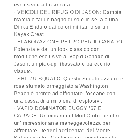
esclusivi e altro ancora.
· VEICOLI DEL RIFUGIO DI JASON: Cambia
marcia e fai un bagno di sole in sella a una
Dinka Enduro dai colori militari o su un
Kayak Crest.
· ELABORAZIONE RÉTRO PER IL GANADO:
Potenzia e dai un look classico con
modifiche esclusive al Vapid Ganado di
Jason, un pick-up ribassato e parecchio
vissuto.
· SHITZU SQUALO: Questo Squalo azzurro e
rosa sfumato ormeggiato a Washington
Beach è pronto ad affrontare l’oceano con
una cassa di armi piena di esplosivi.
· VAPID DOMINATOR BUGGY ’67 E
GARAGE: Un mostro del Mud Club che offre
un’impressionante maneggevolezza per
affrontare i terreni accidentati del Monte
Kalaga e oltre. Custodiscilo comodamente