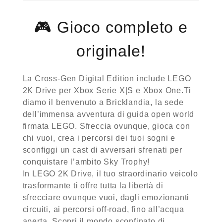
🎮
Gioco completo e
originale!
La Cross-Gen Digital Edition include LEGO
2K Drive per Xbox Serie X|S e Xbox One.Ti
diamo il benvenuto a Bricklandia, la sede
dell’immensa avventura di guida open world
firmata LEGO. Sfreccia ovunque, gioca con
chi vuoi, crea i percorsi dei tuoi sogni e
sconfiggi un cast di avversari sfrenati per
conquistare l’ambito Sky Trophy!
In LEGO 2K Drive, il tuo straordinario veicolo
trasformante ti offre tutta la libertà di
sfrecciare ovunque vuoi, dagli emozionanti
circuiti, ai percorsi off-road, fino all’acqua
aperta. Scopri il mondo sconfinato di