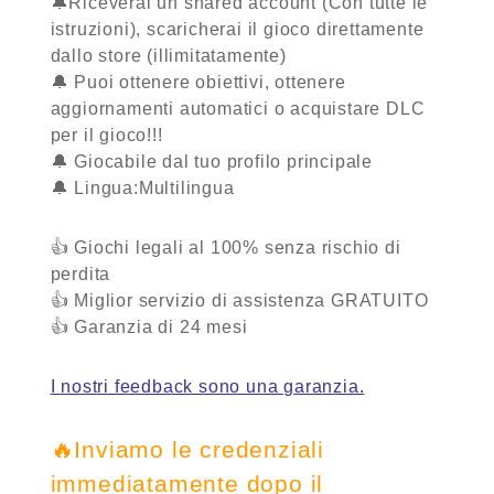
🔔Riceverai un shared account (Con tutte le
istruzioni), scaricherai il gioco direttamente
dallo store (illimitatamente)
🔔 Puoi ottenere obiettivi, ottenere
aggiornamenti automatici o acquistare DLC
per il gioco!!!
🔔 Giocabile dal tuo profilo principale
🔔 Lingua:Multilingua
👍 Giochi legali al 100% senza rischio di
perdita
👍 Miglior servizio di assistenza
GRATUITO
👍 Garanzia
di 24 mesi
I nostri feedback sono una garanzia.
🔥Inviamo le credenziali
immediatamente dopo il