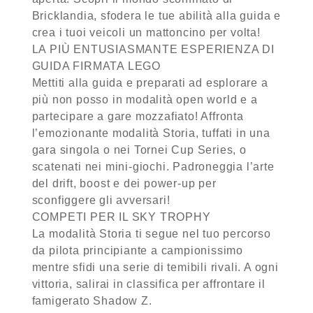
Bricklandia, sfodera le tue abilità alla guida e
crea i tuoi veicoli un mattoncino per volta!
LA PIÙ ENTUSIASMANTE ESPERIENZA DI
GUIDA FIRMATA LEGO
Mettiti alla guida e preparati ad esplorare a
più non posso in modalità open world e a
partecipare a gare mozzafiato! Affronta
l’emozionante modalità Storia, tuffati in una
gara singola o nei Tornei Cup Series, o
scatenati nei mini-giochi. Padroneggia l’arte
del drift, boost e dei power-up per
sconfiggere gli avversari!
COMPETI PER IL SKY TROPHY
La modalità Storia ti segue nel tuo percorso
da pilota principiante a campionissimo
mentre sfidi una serie di temibili rivali. A ogni
vittoria, salirai in classifica per affrontare il
famigerato Shadow Z.