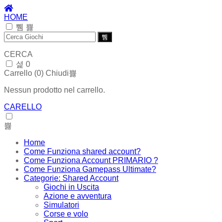
HOME
CERCA
0
Carrello (
0
)
Chiudi
Nessun prodotto nel carrello.
CARELLO
Home
Come Funziona shared account?
Come Funziona Account PRIMARIO ?
Come Funziona Gamepass Ultimate?
Categorie: Shared Account
Giochi in Uscita
Azione e avventura
Simulatori‬
Corse e volo