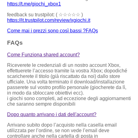
https://t.me/giochi_xbox1
feedback su trustpilot: ( ☆☆☆☆☆ )
https://it.trustpilot.com/review/xgiochi.it
Come mai i prezzi sono così bassi ?​
FAQs
FAQs
Come Funziona shared account?
Riceverete le credenziali di un nostro account Xbox,
effettuerete l’accesso tramite la vostra Xbox; dopodiché
scaricherete il titolo (già riscattato da noi) dallo store
ufficiale. Una volta terminato il download/installazione
passerete sul vostro profilo personale (giocherete da lì,
in modo da sbloccare obiettivi ecc).
i giochi sono completi, ad eccezione degli aggiornamenti
che saranno sempre disponibili
Dopo quanto arrivano i dati dell'account?
Arrivano subito dopo l’acquisto nella casella email
utilizzata per l’ordine, se non vede l’email deve
controllare anche nella cartella di posta in