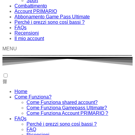
Sport
Combattimento
Account PRIMARIO
Abbonamento Game Pass Ultimate
Perché i prezzi sono così bassi ?
FAQs
Recensioni
Il mio account
MENU
Home
Come Funziona?
Come Funziona shared account?
Come Funziona Gamepass Ultimate?
Come Funziona Account PRIMARIO ?
FAQs
Perché i prezzi sono così bassi ?
FAQ
Ricensioni