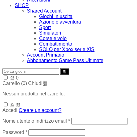
SHOP
Shared Account
Giochi in uscita
Azione e avventura
Sport
Simulatori‬
Corse e volo
Combattimento
SOLO per Xbox serie X|S
Account Primario
Abbonamento Game Pass Ultimate
0
Carrello (
0
)
Chiudi
Nessun prodotto nel carrello.
Accedi
Creare un account?
Richiesto
Nome utente o indirizzo email
*
Richiesto
Password
*