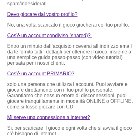
spam/indesiderati.
Devo giocare dal vostro profilo?
No, una volta scaricato il gioco giocherai col tuo profilo.
Cos'è un account condiviso (shared)?
Entro un minuto dall’acquisto riceverai all’indirizzo email
da te fornito tutti i dettagli per ottenere il gioco, insieme a
una semplice guida passo-passo (con video tutorial)
pensata per i nostri clienti.
Cos'è un account PRIMARIO?
solo una persona che utilizza l’account. Puoi avviare e
giocare direttamente con il tuo profilo personale.
Garantiamo che nessun errore di disconnessioni. puoi
giocare tranquillamente in modalità ONLINE o OFFLINE.
come si fosse giocare con CD
Mi serve una connessione a internet?
Si, per scaricare il gioco e ogni volta che si avvia il gioco
c’è bisogno di internet.