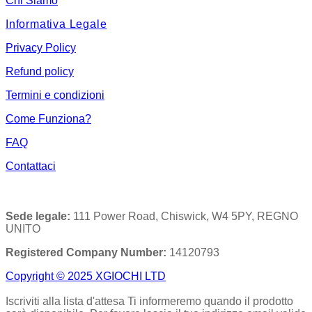
Chi Siamo
Informativa Legale
Privacy Policy
Refund policy
Termini e condizioni
Come Funziona?
FAQ
Contattaci
Sede legale:
111 Power Road, Chiswick, W4 5PY, REGNO
UNITO
Registered Company Number:
14120793
Copyright © 2025 XGIOCHI LTD
Iscriviti alla lista d'attesa
Ti informeremo quando il prodotto