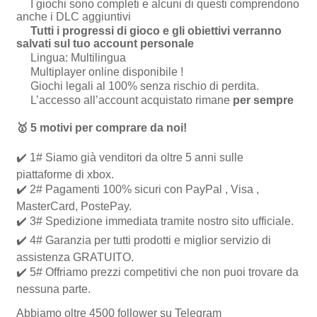
I giochi sono completi e alcuni di questi comprendono
anche i DLC aggiuntivi
Tutti i progressi di gioco e gli obiettivi verranno
salvati sul tuo account personale
Lingua: Multilingua
Multiplayer online disponibile !
Giochi legali al 100% senza rischio di perdita.
L’accesso all’account acquistato rimane
per sempre
🥇
5 motivi per comprare da noi
!
✔️ 1# Siamo già venditori da oltre 5 anni sulle
piattaforme di xbox.
✔️ 2# Pagamenti 100% sicuri con PayPal , Visa ,
MasterCard, PostePay.
✔️ 3# Spedizione immediata tramite nostro sito ufficiale.
✔️ 4# Garanzia per tutti prodotti e miglior servizio di
assistenza GRATUITO.
✔️ 5# Offriamo prezzi competitivi che non puoi trovare da
nessuna parte.
Abbiamo oltre 4500 follower su Telegram