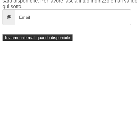
sarà disponibile. Per favore lascia il tuo indirizzo email valido
qui sotto.
Inviami un'e-mail quando disponibile