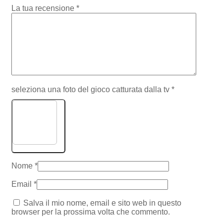
La tua recensione
*
seleziona una foto del gioco catturata dalla tv
*
Scegli immagine
Nome
*
Email
*
Salva il mio nome, email e sito web in questo
browser per la prossima volta che commento.