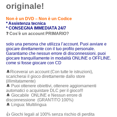
originale!
Non è un DVD – Non è un Codice
* Assistenza tecnica
* CONSEGNA IMMEDIATA 24/7
❓ Cos’è un account PRIMARIO?
solo una persona che utilizza l’account. Puoi avviare e
giocare direttamente con il tuo profilo personale.
Garantiamo che nessun errore di disconnessioni. puoi
giocare tranquillamente in modalità ONLINE o OFFLINE.
come si fosse giocare con CD
🔔Riceverai un account (Con tutte le istruzioni),
scaricherai il gioco direttamente dallo store
(illimitatamente)
🔔 Puoi ottenere obiettivi, ottenere aggiornamenti
automatici o acquistare DLC per il gioco!!!
🔔 Giocabile ONLINE e Nessun errore di
disconnessione (GRANTITO 100%)
🔔 Lingua: Multilingua
👍 Giochi legali al 100% senza rischio di perdita