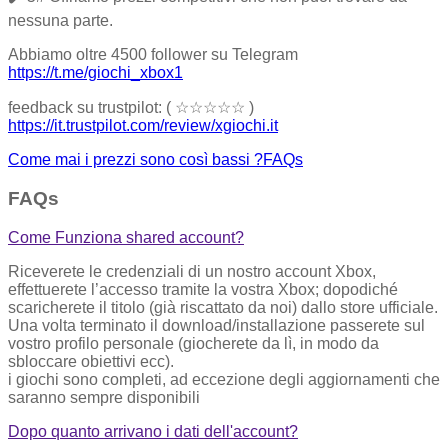
nessuna parte.
Abbiamo oltre 4500 follower su Telegram
https://t.me/giochi_xbox1
feedback su trustpilot: ( ☆☆☆☆☆ )
https://it.trustpilot.com/review/xgiochi.it
Come mai i prezzi sono così bassi ?​
FAQs
FAQs
Come Funziona shared account?
Riceverete le credenziali di un nostro account Xbox,
effettuerete l’accesso tramite la vostra Xbox; dopodiché
scaricherete il titolo (già riscattato da noi) dallo store ufficiale.
Una volta terminato il download/installazione passerete sul
vostro profilo personale (giocherete da lì, in modo da
sbloccare obiettivi ecc).
i giochi sono completi, ad eccezione degli aggiornamenti che
saranno sempre disponibili
Dopo quanto arrivano i dati dell'account?