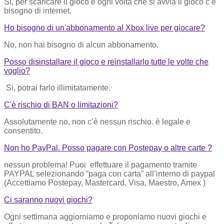
Si, per scaricare il gioco e ogni volta che si avvia il gioco c’è
bisogno di internet.
Ho bisogno di un'abbonamento al Xbox live per giocare?
No, non hai bisogno di alcun abbonamento.
Posso disinstallare il gioco e reinstallarlo tutte le volte che
voglio?
Si, potrai farlo illimitatamente.
C'è rischio di BAN o limitazioni?
Assolutamente no, non c’è nessun rischio. è legale e
consentito.
Non ho PayPal. Posso pagare con Postepay o altre carte ?
nessun problema! Puoi effettuare il pagamento tramite
PAYPAL selezionando “paga con carta” all’interno di paypal
(Accettiamo Postepay, Mastercard, Visa, Maestro, Amex )
Ci saranno nuovi giochi?
Ogni settimana aggiorniamo e proponiamo nuovi giochi e