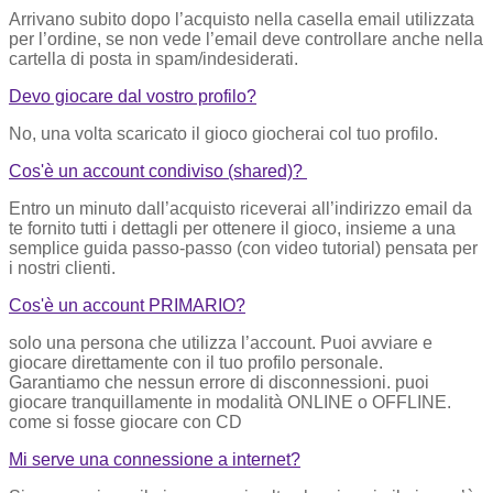
Arrivano subito dopo l’acquisto nella casella email utilizzata
per l’ordine, se non vede l’email deve controllare anche nella
cartella di posta in spam/indesiderati.
Devo giocare dal vostro profilo?
No, una volta scaricato il gioco giocherai col tuo profilo.
Cos'è un account condiviso (shared)?
Entro un minuto dall’acquisto riceverai all’indirizzo email da
te fornito tutti i dettagli per ottenere il gioco, insieme a una
semplice guida passo-passo (con video tutorial) pensata per
i nostri clienti.
Cos'è un account PRIMARIO?
solo una persona che utilizza l’account. Puoi avviare e
giocare direttamente con il tuo profilo personale.
Garantiamo che nessun errore di disconnessioni. puoi
giocare tranquillamente in modalità ONLINE o OFFLINE.
come si fosse giocare con CD
Mi serve una connessione a internet?