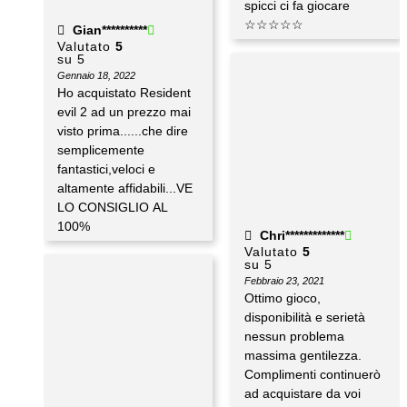
spicci ci fa giocare
☆☆☆☆☆
Gian**********
Valutato
5
su 5
Gennaio 18, 2022
Ho acquistato Resident
evil 2 ad un prezzo mai
visto prima......che dire
semplicemente
fantastici,veloci e
altamente affidabili...VE
LO CONSIGLIO AL
100%
Chri*************
Valutato
5
su 5
Febbraio 23, 2021
Ottimo gioco,
disponibilità e serietà
nessun problema
massima gentilezza.
Complimenti continuerò
ad acquistare da voi