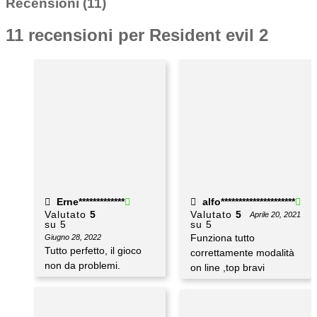
Recensioni (11)
11 recensioni per
Resident evil 2
Erne*************
alfo*********************
Valutato
5
Valutato
5
Aprile 20, 2021
su 5
su 5
Funziona tutto
Giugno 28, 2022
Tutto perfetto, il gioco
correttamente modalità
non da problemi.
on line ,top bravi