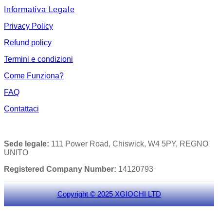
Informativa Legale
Privacy Policy
Refund policy
Termini e condizioni
Come Funziona?
FAQ
Contattaci
Sede legale:
111 Power Road, Chiswick, W4 5PY, REGNO
UNITO
Registered Company Number:
14120793
Copyright © 2025 XGIOCHI LTD