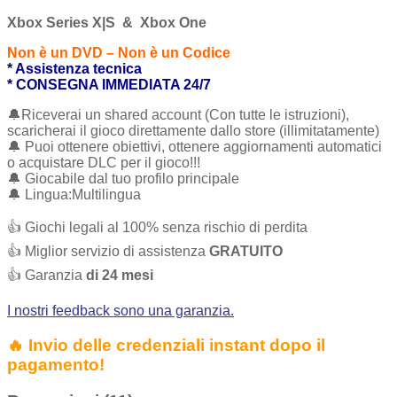
Xbox Series X|S & Xbox One
Non è un DVD – Non è un Codice
* Assistenza tecnica
* CONSEGNA IMMEDIATA 24/7
🔔Riceverai un shared account (Con tutte le istruzioni),
scaricherai il gioco direttamente dallo store (illimitatamente)
🔔 Puoi ottenere obiettivi, ottenere aggiornamenti automatici
o acquistare DLC per il gioco!!!
🔔 Giocabile dal tuo profilo principale
🔔 Lingua:Multilingua
👍 Giochi legali al 100% senza rischio di perdita
👍 Miglior servizio di assistenza
GRATUITO
👍 Garanzia
di 24 mesi
I nostri feedback sono una garanzia.
🔥 Invio delle credenziali instant dopo il
pagamento!