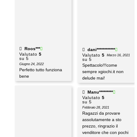
Roos***
dani************
Valutato
5
Valutato
5
Marzo 16, 2021
su 5
su 5
Giugno 24, 2022
Spettacolo!!!come
Perfetto tutto funziona
sempre xgiochi.it non
bene
delude mai!
Manu*********
Valutato
5
su 5
Febbraio 28, 2021
Ragazzi da provare
assolutamente a sto
prezzo, ringrazio il
venditore che con pochi