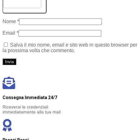
Scegli immagine
Nome
*
Email
*
Salva il mio nome, email e sito web in questo browser per
la prossima volta che commento.
Consegna Immediata 24/7
Riceverai le credenziali
immediatamente alla tua mail
Prezzi Bassi