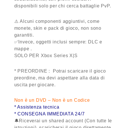
disponibili solo per chi cerca battaglie PvP.
⚠️ Alcuni componenti aggiuntivi, come
monete, skin e pack di gioco, non sono
garantiti.
✅Invece, oggetti inclusi sempre:
DLC e
mappe .
SOLO PER Xbox Series X|S
*
PREORDINE : Potrai scaricare il gioco
preordine, ma devi aspettare alla data di
uscita per giocare.
Non è un DVD – Non è un Codice
* Assistenza tecnica
* CONSEGNA IMMEDIATA 24/7
🔔Riceverai un shared account (Con tutte le
istruzioni), scaricherai il gioco direttamente