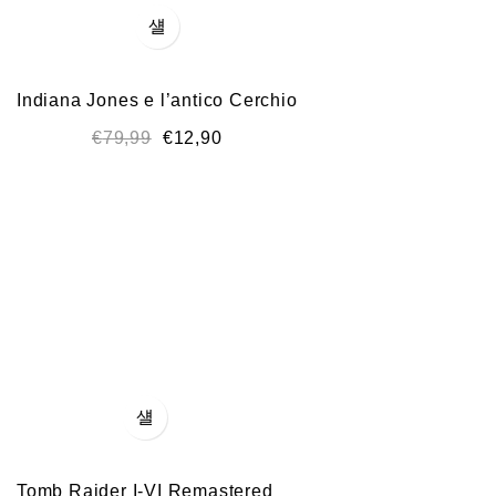
Indiana Jones e l’antico Cerchio
€
79,99
€
12,90
Tomb Raider I-VI Remastered