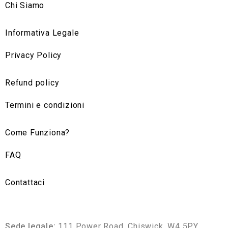
Chi Siamo
Informativa Legale
Privacy Policy
Refund policy
Termini e condizioni
Come Funziona?
FAQ
Contattaci
Sede legale:
111 Power Road, Chiswick, W4 5PY,