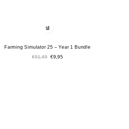
Farming Simulator 25 – Year 1 Bundle
€
91,49
€
9,95