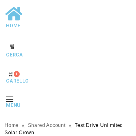
HOME
CERCA
1
CARELLO
MENU
Home
Shared Account
Test Drive Unlimited
Solar Crown