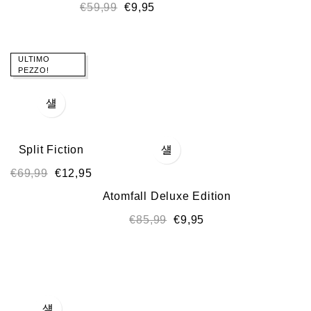
€
59,99
€
9,95
ULTIMO
PEZZO!
Split Fiction
€
69,99
€
12,95
Atomfall Deluxe Edition
€
85,99
€
9,95