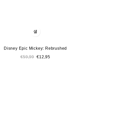
Disney Epic Mickey: Rebrushed
€
59,99
€
12,95