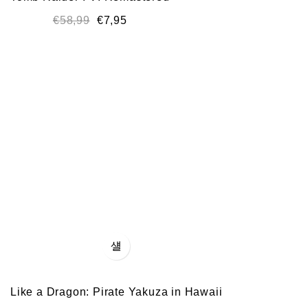
€
58,99
€
7,95
Like a Dragon: Pirate Yakuza in Hawaii