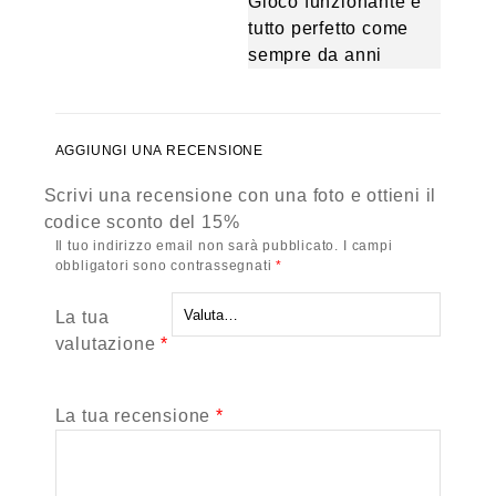
Gioco funzionante e
tutto perfetto come
sempre da anni
AGGIUNGI UNA RECENSIONE
Scrivi una recensione con una foto e ottieni il
codice sconto del 15%
Il tuo indirizzo email non sarà pubblicato.
I campi
obbligatori sono contrassegnati
*
La tua
valutazione
*
La tua recensione
*