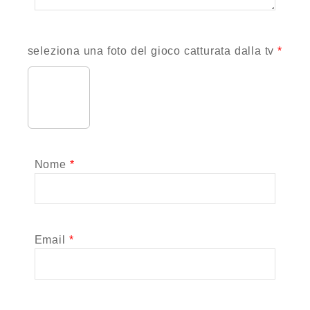
seleziona una foto del gioco catturata dalla tv
*
Scegli immagine
Nome
*
Email
*