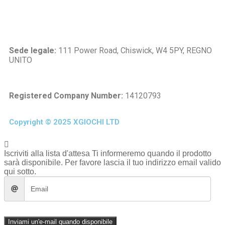
Sede legale:
111 Power Road, Chiswick, W4 5PY, REGNO
UNITO
Registered Company Number:
14120793
Copyright © 2025 XGIOCHI LTD
Iscriviti alla lista d'attesa
Ti informeremo quando il prodotto
sarà disponibile. Per favore lascia il tuo indirizzo email valido
qui sotto.
Inviami un'e-mail quando disponibile