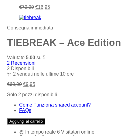
€
79,99
€
16,95
Consegna immediata
TIEBREAK – Ace Edition
Valutato
5.00
su 5
2
Recensioni
2 Disponibili
2
venduti nelle ultime
10 ore
€
69,99
€
9,95
Solo 2 pezzi disponibili
Come Funziona shared account?
FAQs
Aggiungi al carrello
In tempo reale
6
Visitatori online