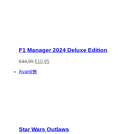
F1 Manager 2024 Deluxe Edition
€
44,99
€
10,95
Avanti
Star Wars Outlaws