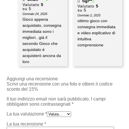
tigr**
Valutato
5
Valutato
5
su 5
su 5
Gennaio 24, 2026
Gennaio 2, 2025
Gioco appena
ottimo gioco con
acquistato, consegna
consegna immediata
immediata sono i
e video esplicativo di
migliori...già il
intuitiva
secondo Gioco che
comprensione
acquistato è
acquisterò ancora da
loro
Aggiungi una recensione
Scrivi una recensione con una foto e ottieni il codice
sconto del 15%
Il tuo indirizzo email non sarà pubblicato.
I campi
obbligatori sono contrassegnati
*
La tua valutazione
*
La tua recensione
*