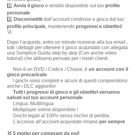
2️⃣
Avvia il gioco
e rendilo disponibile sul tuo
profilo
personale
.
3️⃣
Disconnettiti
dall’account condiviso e gioca dal tuo
profilo principale
, mantenendo
progressi e obiettivi
!
🚀
Dopo l’acquisto, entro un minuto riceverai alla tua email ,
tutti i dettagli per ottenere il gioco acquistato con allegata
una Semplice Guida step by step (Con anche video
tutorial) che abbiamo pensato per i nostri clienti.
Non è un DVD / Codice / Chiave, è
un account con il
gioco precaricato
I giochi sono completi e alcuni di questi comprendono
anche i DLC aggiuntivi
Tutti i progressi di gioco e gli obiettivi verranno
salvati sul tuo account personale
Lingua: Multilingua
Multiplayer online disponibile !
Giochi legali al 100% senza rischio di perdita.
L’accesso all’account acquistato rimane
per sempre
🥇
5 motivi per comprare da noi
!