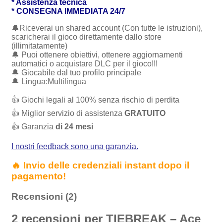
* Assistenza tecnica
* CONSEGNA IMMEDIATA 24/7
🔔Riceverai un shared account (Con tutte le istruzioni),
scaricherai il gioco direttamente dallo store
(illimitatamente)
🔔 Puoi ottenere obiettivi, ottenere aggiornamenti
automatici o acquistare DLC per il gioco!!!
🔔 Giocabile dal tuo profilo principale
🔔 Lingua:Multilingua
👍 Giochi legali al 100% senza rischio di perdita
👍 Miglior servizio di assistenza
GRATUITO
👍 Garanzia
di 24 mesi
I nostri feedback sono una garanzia.
🔥 Invio delle credenziali instant dopo il
pagamento!
Recensioni (2)
2 recensioni per
TIEBREAK – Ace