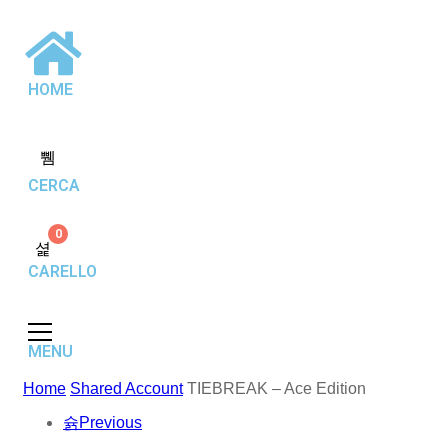
HOME
CERCA
0
CARELLO
MENU
Home
Shared Account
TIEBREAK – Ace Edition
Previous