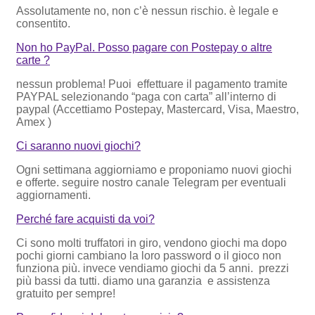
Assolutamente no, non c’è nessun rischio. è legale e
consentito.
Non ho PayPal. Posso pagare con Postepay o altre
carte ?
nessun problema! Puoi effettuare il pagamento tramite
PAYPAL selezionando “paga con carta” all’interno di
paypal (Accettiamo Postepay, Mastercard, Visa, Maestro,
Amex )
Ci saranno nuovi giochi?
Ogni settimana aggiorniamo e proponiamo nuovi giochi
e offerte. seguire nostro canale Telegram per eventuali
aggiornamenti.
Perché fare acquisti da voi?
Ci sono molti truffatori in giro, vendono giochi ma dopo
pochi giorni cambiano la loro password o il gioco non
funziona più. invece vendiamo giochi da 5 anni. prezzi
più bassi da tutti. diamo una garanzia e assistenza
gratuito per sempre!