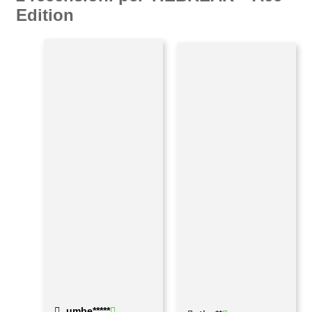
Edition
umbe*****