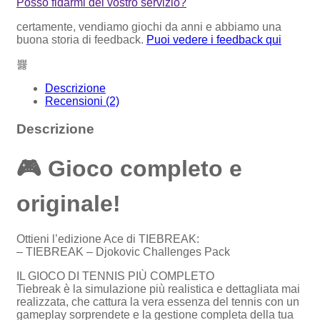
Posso fidarmi del vostro servizio?
certamente, vendiamo giochi da anni e abbiamo una
buona storia di feedback.
Puoi vedere i feedback qui
Descrizione
Recensioni (2)
Descrizione
🎮
Gioco completo e
originale!
Ottieni l’edizione Ace di TIEBREAK:
– TIEBREAK – Djokovic Challenges Pack
IL GIOCO DI TENNIS PIÙ COMPLETO
Tiebreak è la simulazione più realistica e dettagliata mai
realizzata, che cattura la vera essenza del tennis con un
gameplay sorprendete e la gestione completa della tua